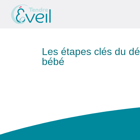
Les étapes clés du d
bébé