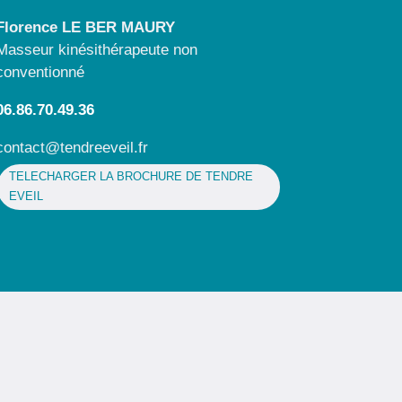
Florence LE BER MAURY
Masseur kinésithérapeute non
conventionné
06.86.70.49.36
contact@tendreeveil.fr
TELECHARGER LA BROCHURE DE TENDRE
EVEIL