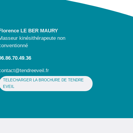
Florence LE BER MAURY
Masseur kinésithérapeute non
conventionné
06.86.70.49.36
contact@tendreeveil.fr
TELECHARGER LA BROCHURE DE TENDRE
EVEIL