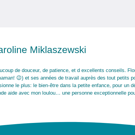
aroline Miklaszewski
ucoup de douceur, de patience, et d excellents conseils. Fl
aman! 😉) et ses années de travail auprès des tout petits po
ionne le plus: le bien-être dans la petite enfance, pour un dé
nde aide avec mon loulou… une personne exceptionnelle po