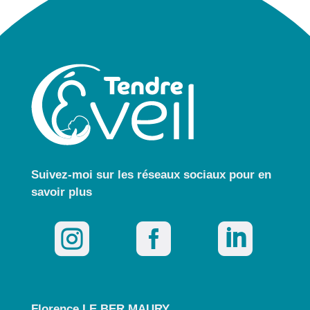
Suivez-moi sur les réseaux sociaux pour
en
savoir plus



Florence LE BER MAURY