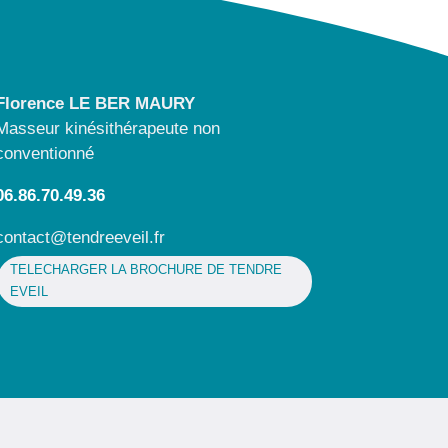
Florence LE BER MAURY
Masseur kinésithérapeute non
conventionné
06.86.70.49.36
contact@tendreeveil.fr
TELECHARGER LA BROCHURE DE TENDRE
EVEIL