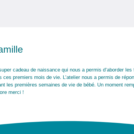
amille
super cadeau de naissance qui nous a permis d’aborder le
s ces premiers mois de vie. L’atelier nous a permis de répon
ant les premières semaines de vie de bébé. Un moment remp
ore merci !