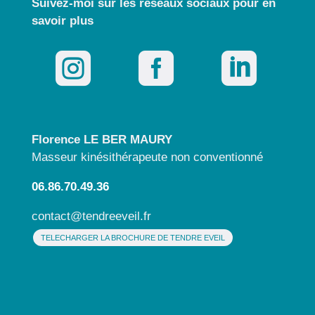
Suivez-moi sur les réseaux sociaux pour
en
savoir plus



Florence LE BER MAURY
Masseur kinésithérapeute non conventionné
06.86.70.49.36
contact@tendreeveil.fr
TELECHARGER LA BROCHURE DE TENDRE EVEIL