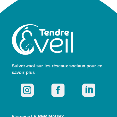
Suivez-moi sur les réseaux sociaux pour
en
savoir plus



Florence LE BER MAURY