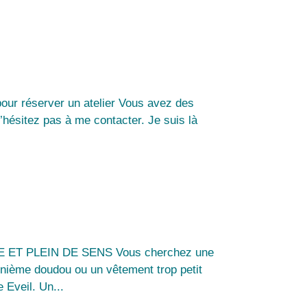
our réserver un atelier Vous avez des
’hésitez pas à me contacter. Je suis là
T PLEIN DE SENS Vous cherchez une
énième doudou ou un vêtement trop petit
 Eveil. Un...