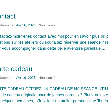
ntact
Stéphane
|
Avr 16, 2025
|
Non classé
tactez-moiPrenez contact avec moi pour en savoir plus ou p
stions sur les ateliers ou souhaitez réserver une séance ? N
r vous accompagner dans cette belle aventure parentale....
rte cadeau
Stéphane
|
Avr 16, 2025
|
Non classé
TE CADEAU OFFREZ UN CADEAU DE NAISSANCE UTILE E
e de cadeau originale pour de jeunes parents ? Plutôt qu’un 
uelques semaines, offrez-leur un atelier personnalisé Tendre