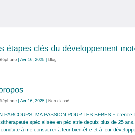
s étapes clés du développement mot
Stéphane
|
Avr 16, 2025
|
Blog
propos
Stéphane
|
Avr 16, 2025
|
Non classé
 PARCOURS, MA PASSION POUR LES BÉBÉS Florence LE
ésithérapeute spécialisée en pédiatrie depuis plus de 25 an
 conduite à me consacrer à leur bien-être et à leur développ