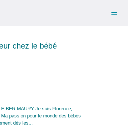
eur chez le bébé
 BER MAURY Je suis Florence,
s. Ma passion pour le monde des bébés
ement dès les...