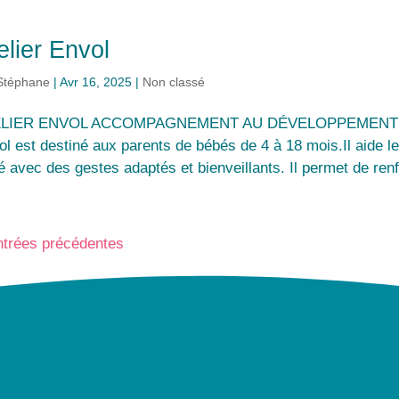
elier Envol
Stéphane
|
Avr 16, 2025
|
Non classé
LIER ENVOL ACCOMPAGNEMENT AU DÉVELOPPEMENT MO
l est destiné aux parents de bébés de 4 à 18 mois.Il aide les
 avec des gestes adaptés et bienveillants. Il permet de renfo
ntrées précédentes